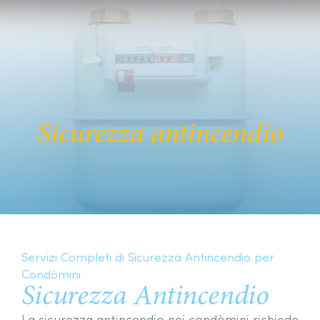
Sicurezza antincendio
Servizi Completi di Sicurezza Antincendio per
Condòmini
Sicurezza Antincendio