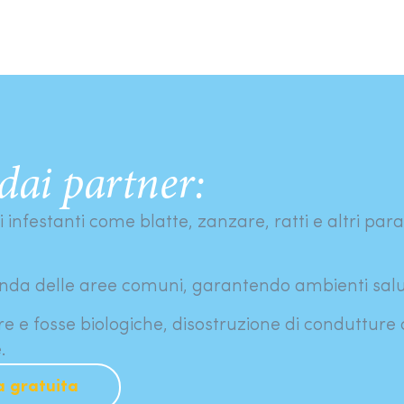
 dai partner:
 infestanti come blatte, zanzare, ratti e altri paras
onda delle aree comuni, garantendo ambienti salu
e e fosse biologiche, disostruzione di condutture
.
a gratuita