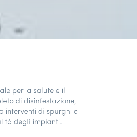
le per la salute e il
eto di disinfestazione,
no interventi di spurghi e
ità degli impianti.