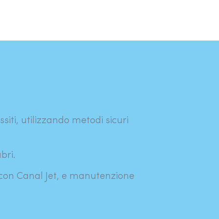
siti, utilizzando metodi sicuri
bri.
 con Canal Jet, e manutenzione