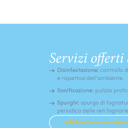
Servizi offerti
Disinfestazione:
controllo di
e rispettosi dell'ambiente.
Sanificazione:
pulizia prof
Spurghi:
spurgo di fognatur
periodica delle reti fognarie
Richiedi una consulenz