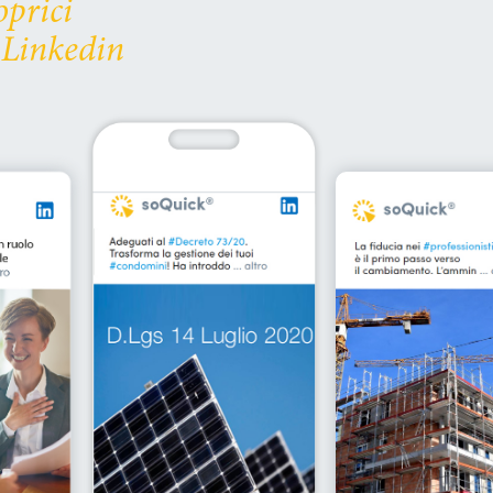
oprici
 Linkedin