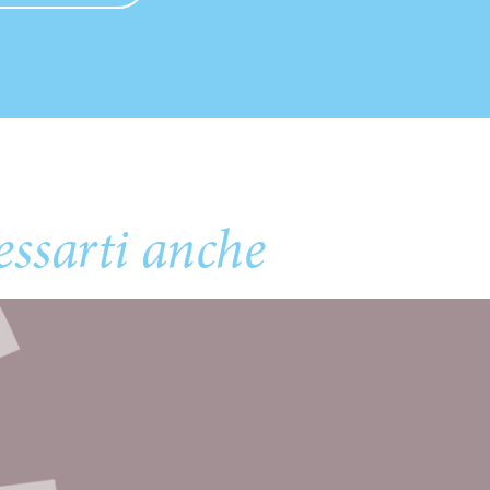
essarti anche
ambientale e