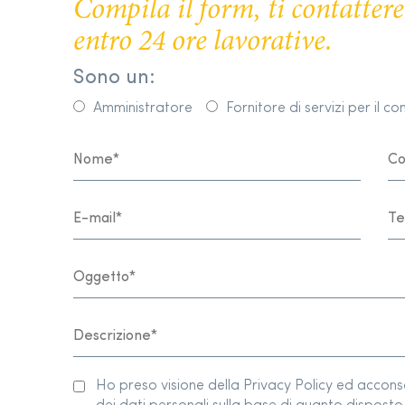
Compila il form, ti contatte
entro 24 ore lavorative.
Sono un:
Amministratore
Fornitore di servizi per il c
Ho preso visione della Privacy Policy ed accon