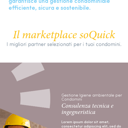
garantisce una gestione condominiale
efficiente, sicura e sostenibile.
Il marketplace soQuick
I migliori partner selezionati per i tuoi condomini.
Gestione Igiene ambientale per
Condomini
Consulenza tecnica e
ingegneristica
Lorem ipsum dolor sit amet,
consectetur adipiscing elit, sed do