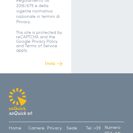
Regolamento UE
2016/679 e della
vigente normativa
nazionale in termini di
Privacy.
This site is protected by
reCAPTCHA and the
Google
Privacy Policy
and
Terms of Service
apply.
soQuick
srl
Numero
Home
Carriere
Privacy
Sede
Tel. +39