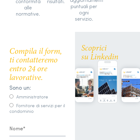
aggiornamenti
conformità
risultati.
puntuali per
alle
ogni
normative.
servizio.
Scoprici
Compila il form,
su Linkedin
ti contatteremo
entro 24 ore
lavorative.
Sono un:
Amministratore
Fornitore di servizi per il
condominio