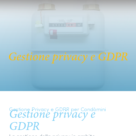
Gestione privacy e GDPR
Gestione Privacy e GDPR per Condòmini
Gestione privacy e
GDPR