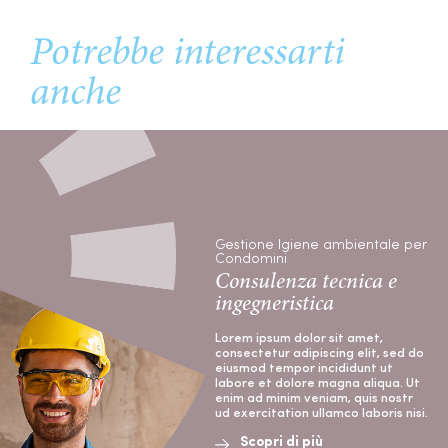
Potrebbe interessarti
anche
Gestione Igiene ambientale per
Condomini
Consulenza tecnica e
ingegneristica
Lorem ipsum dolor sit amet,
consectetur adipiscing elit, sed do
eiusmod tempor incididunt ut
labore et dolore magna aliqua. Ut
enim ad minim veniam, quis nostr
ud exercitation ullamco laboris nisi.
Scopri di più