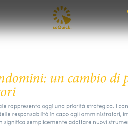
ondomini: un cambio di
ori
ale rappresenta oggi una priorità strategica. I c
 delle responsabilità in capo agli amministratori
n significa semplicemente adottare nuovi strumenti: