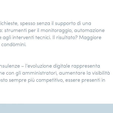
chieste, spesso senza il supporto di una
iva: strumenti per il monitoraggio, automazione
agli interventi tecnici. Il risultato? Maggiore
i condòmini.
sulenze – l’evoluzione digitale rappresenta
ne con gli amministratori, aumentare la visibilità
testo sempre più competitivo, essere presenti in