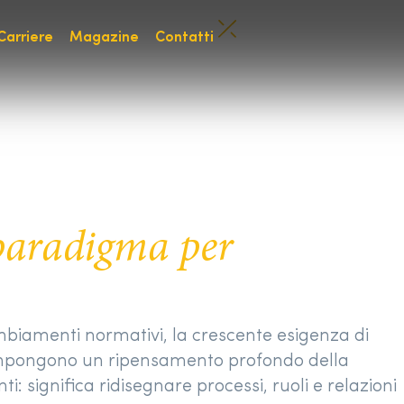
Carriere
Magazine
Contatti
 paradigma per
ambiamenti normativi, la crescente esigenza di
, impongono un ripensamento profondo della
 significa ridisegnare processi, ruoli e relazioni