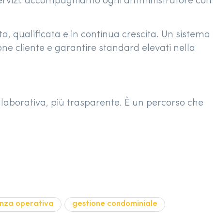
ei servizi: accompagniamo ogni amministratore con
a, qualificata e in continua crescita. Un sistema
ione cliente e garantire standard elevati nella
llaborativa, più trasparente. È un percorso che
enza operativa
gestione condominiale