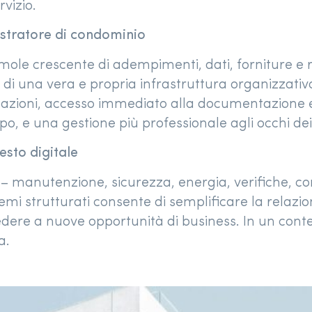
rvizio.
istratore di condominio
ole crescente di adempimenti, dati, forniture e ri
si di una vera e propria infrastruttura organizzat
nicazioni, accesso immediato alla documentazione e 
mpo, e una gestione più professionale agli occhi de
esto digitale
 manutenzione, sicurezza, energia, verifiche, con
emi strutturati consente di semplificare la relazio
accedere a nuove opportunità di business. In un con
a.