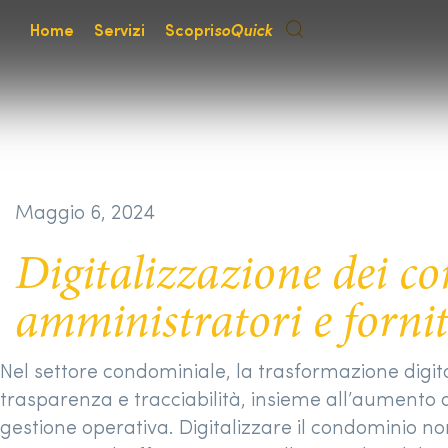
Home
Servizi
Scopri
soQuick
Maggio 6, 2024
Digitalizzazione dei c
amministratori e fornit
Nel settore condominiale, la trasformazione digit
trasparenza e tracciabilità, insieme all’aumento
gestione operativa. Digitalizzare il condominio no