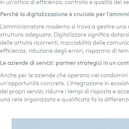
in un’ottica di efficienza, controllo e qualità del se
Perché la digitalizzazione è cruciale per l’ammin
L’amministratore moderno si trova a gestire una m
struttura adeguata. Digitalizzare significa dotar
delle attività ricorrenti, tracciabilità delle comu
efficienza, riduzione degli errori, risparmio di te
Le aziende di servizi: partner strategici in un cont
Anche per le aziende che operano nei condomini –
un’opportunità concreta. L’integrazione in ecosist
dei propri servizi, ridurre i tempi di risposta e 
una rete organizzata e qualificata fa la differenz