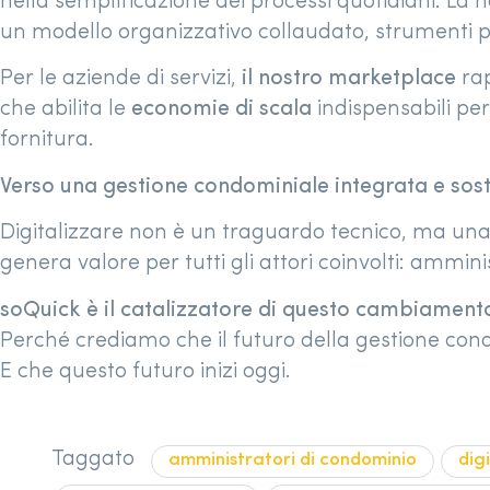
nella semplificazione dei processi quotidiani. La
un modello organizzativo collaudato, strumenti p
Per le aziende di servizi,
il nostro marketplace
rap
che abilita le
economie di scala
indispensabili per
fornitura.
Verso una gestione condominiale integrata e sost
Digitalizzare non è un traguardo tecnico, ma una 
genera valore per tutti gli attori coinvolti: ammini
soQuick è il catalizzatore di questo cambiament
Perché crediamo che il futuro della gestione condo
E che questo futuro inizi oggi.
Taggato
amministratori di condominio
dig