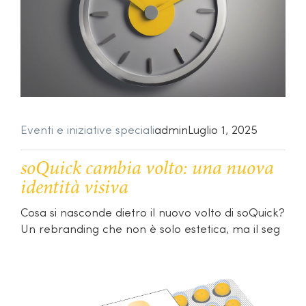
Eventi e iniziative speciali
admin
Luglio 1, 2025
soQuick cambia volto: una nuova
identità visiva
Cosa si nasconde dietro il nuovo volto di soQuick?
Un rebranding che non è solo estetica, ma il seg