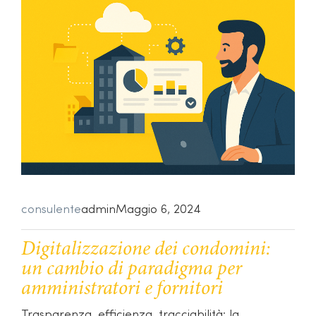
consulente
admin
Maggio 6, 2024
Digitalizzazione dei condomini:
un cambio di paradigma per
amministratori e fornitori
Trasparenza, efficienza, tracciabilità: la