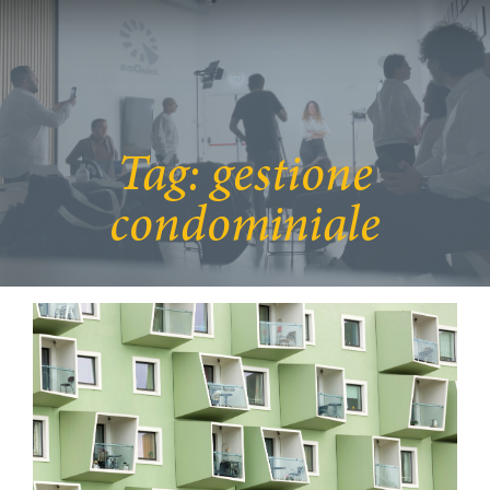
Tag:
gestione
condominiale