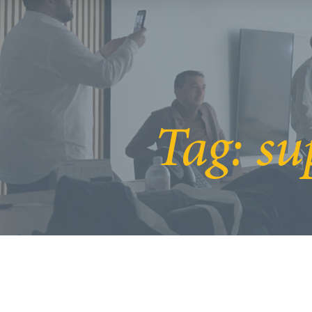
Tag:
su