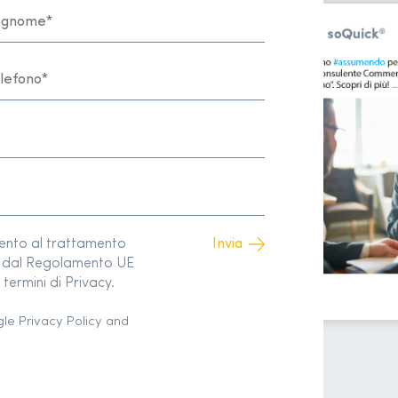
sento al trattamento
to dal Regolamento UE
termini di Privacy.
gle
Privacy Policy
and