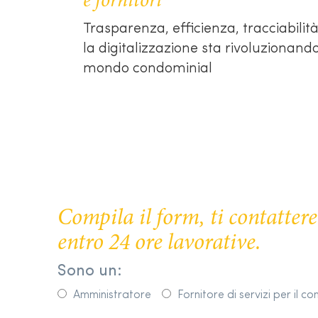
e fornitori
Trasparenza, efficienza, tracciabilità
la digitalizzazione sta rivoluzionando
mondo condominial
Compila il form, ti contatte
entro 24 ore lavorative.
Sono un:
Amministratore
Fornitore di servizi per il c