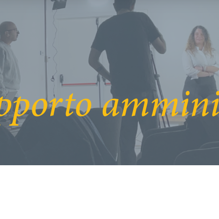
pporto amminis