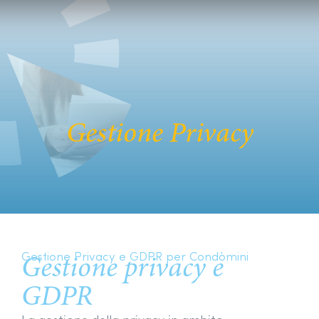
Gestione Privacy
Gestione Privacy e GDPR per Condòmini
Gestione privacy e
GDPR