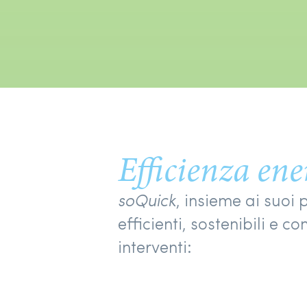
Efficienza ene
soQuick
, insieme ai suoi
efficienti, sostenibili e c
interventi: