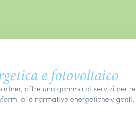
rgetica e fotovoltaico
 partner, offre una gamma di servizi per r
onformi alle normative energetiche vigenti.