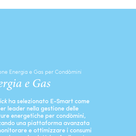
o
one Energia e Gas per Condòmini
ergia e Gas
ick
ha selezionato E-Smart come
er leader nella gestione delle
ture energetiche per condòmini,
zzando una piattaforma avanzata
onitorare e ottimizzare i consumi