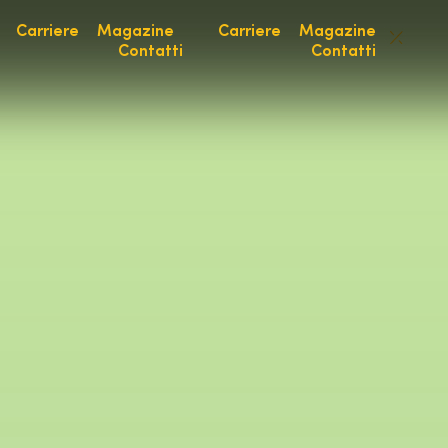
Carriere
Magazine
Carriere
Magazine
Contatti
Contatti