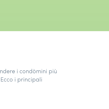
endere i condòmini più
 Ecco i principali