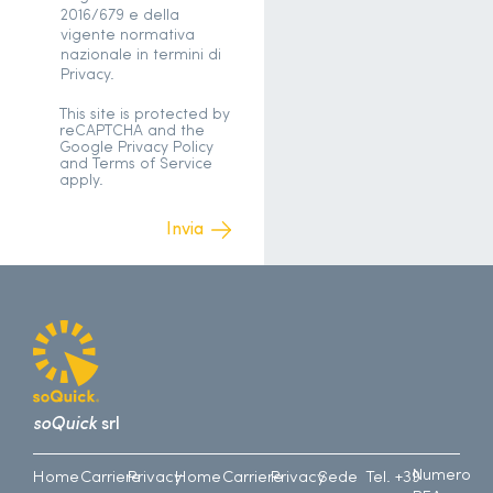
2016/679 e della
vigente normativa
nazionale in termini di
Privacy.
This site is protected by
reCAPTCHA and the
Google
Privacy Policy
and
Terms of Service
apply.
soQuick
srl
Numero
Home
Carriere
Privacy
Home
Carriere
Privacy
Sede
Tel. +39