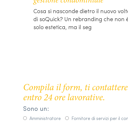
gestione condominiale
Cosa si nasconde dietro il nuovo volt
di soQuick? Un rebranding che non 
solo estetica, ma il seg
Compila il form, ti contatte
entro 24 ore lavorative.
Sono un:
Amministratore
Fornitore di servizi per il c