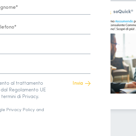
sento al trattamento
to dal Regolamento UE
termini di Privacy.
gle
Privacy Policy
and