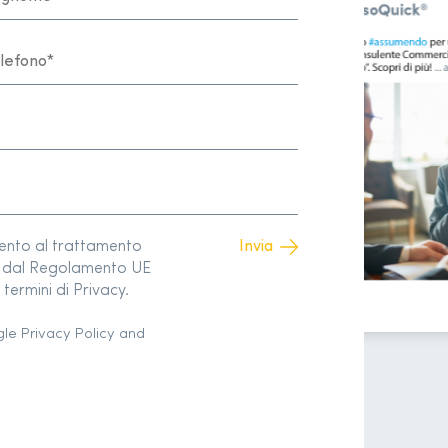
sento al trattamento
to dal Regolamento UE
termini di Privacy.
gle
Privacy Policy
and