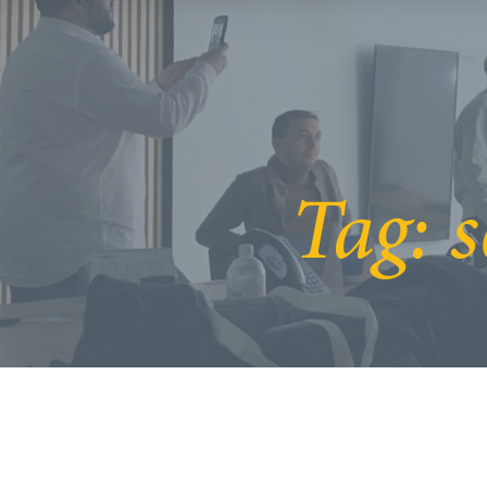
Tag:
s