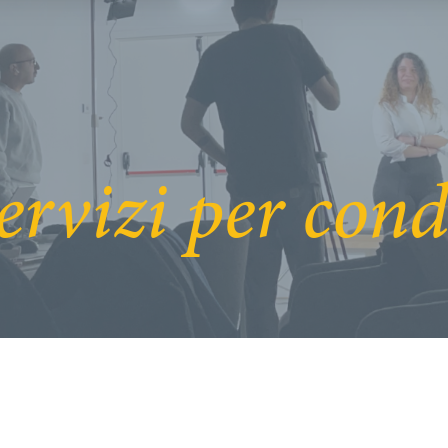
ervizi per con