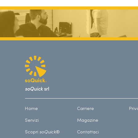
soQuick
srl
Home
Carriere
Priv
Servizi
Magazine
Scopri
soQuick
®
Contattaci