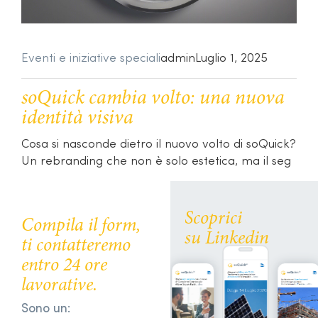
Eventi e iniziative speciali
admin
Luglio 1, 2025
soQuick cambia volto: una nuova
identità visiva
Cosa si nasconde dietro il nuovo volto di soQuick?
Un rebranding che non è solo estetica, ma il seg
Scoprici
Compila il form,
su Linkedin
ti contatteremo
entro 24 ore
lavorative.
Sono un: