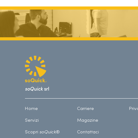
soQuick
srl
Home
Carriere
Priv
Servizi
Magazine
Scopri
soQuick
®
Contattaci