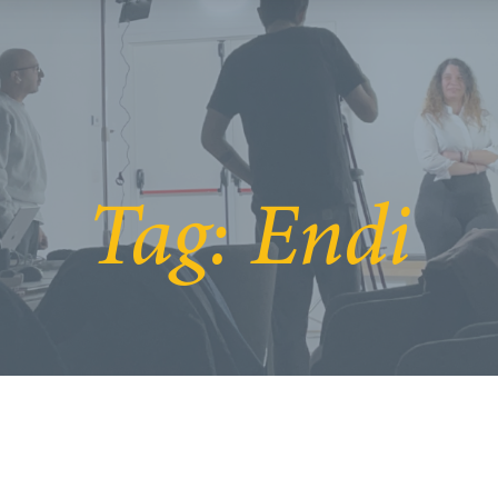
Tag:
Endi