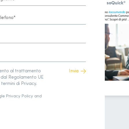
sento al trattamento
to dal Regolamento UE
termini di Privacy.
gle
Privacy Policy
and