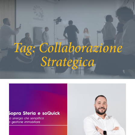
Tag:
Collaborazione
Strategica