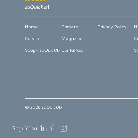
soQuick
srl
Home
Carriere
Privacy Policy
H
Servizi
Magazine
S
Scopri
soQuick
®
Contattaci
S
© 2026
soQuick
®
Seguici su