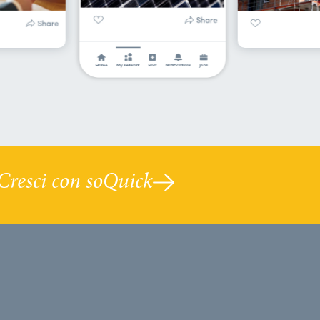
Cresci con soQuick