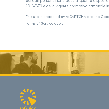
dei dati personali sulla base di quanto dispos
2016/679 e della vigente normativa nazionale in 
This site is protected by reCAPTCHA and the Goo
Terms of Service
apply.