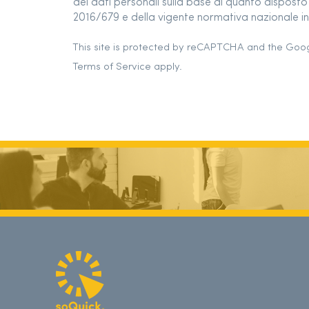
dei dati personali sulla base di quanto dispos
2016/679 e della vigente normativa nazionale in 
This site is protected by reCAPTCHA and the Goo
Terms of Service
apply.