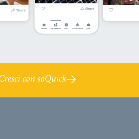
Cresci con soQuick