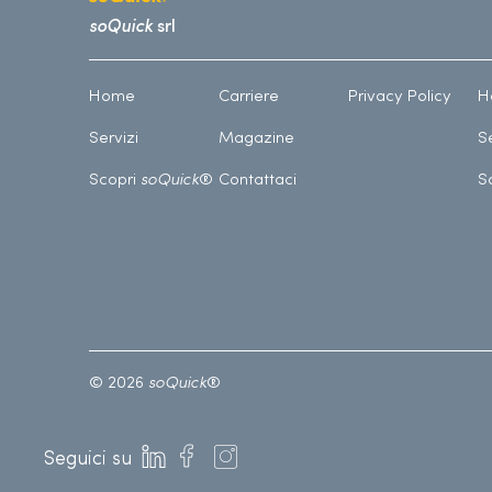
soQuick
srl
Home
Carriere
Privacy Policy
H
Servizi
Magazine
S
Scopri
soQuick
®
Contattaci
S
© 2026
soQuick
®
Seguici su