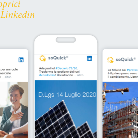
oprici
 Linkedin